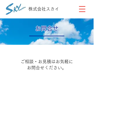
株式会社スカイ
お問合せ
ご相談・お見積はお気軽に
お問合せください。
0120-113454
054-276-2229
営業時間 9：00～18：00​
​休業日 日曜日